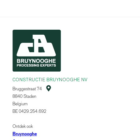
CONSTRUCTIE BRUYNOOGHE NV

Bruggestraat 74
8840 Staden
Belgium
BE 0429.254.692
Ontdek ook
Bruynooghe