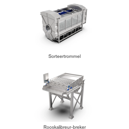
Sorteertrommel
Rooskalibreur-breker