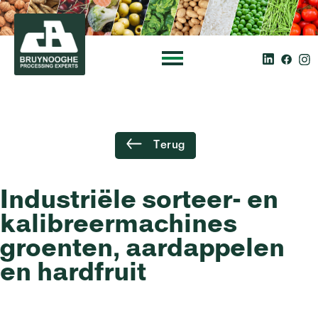
Terug
Industriële sorteer- en
kalibreermachines
groenten, aardappelen
en hardfruit