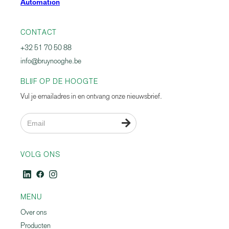
Automation
CONTACT
+32 51 70 50 88
info@bruynooghe.be
BLIJF OP DE HOOGTE
Vul je emailadres in en ontvang onze nieuwsbrief.

VOLG ONS
MENU
Over ons
Producten