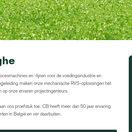
ghe
ocesmachines en -lijnen voor de voedingsindustrie en
tbegeleiding maken onze mechanische RVS-oplossingen het
en op onze ervaren projectingenieurs.
 aan ons proefstuk toe. CB heeft meer dan 50 jaar ervaring
nten in België en ver daarbuiten.