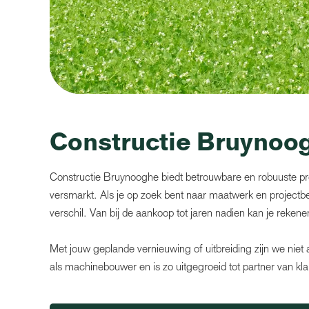
Constructie Bruynoo
Constructie Bruynooghe biedt betrouwbare en robuuste pr
versmarkt. Als je op zoek bent naar maatwerk en projec
verschil. Van bij de aankoop tot jaren nadien kan je reken
Met jouw geplande vernieuwing of uitbreiding zijn we niet
als machinebouwer en is zo uitgegroeid tot partner van kla