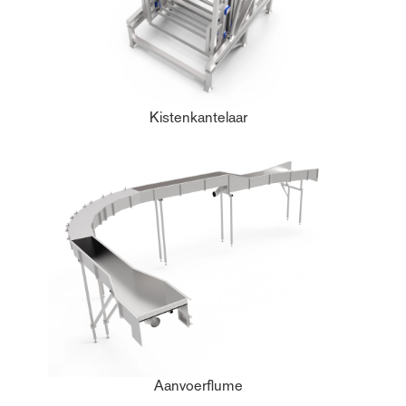
Kistenkantelaar
Aanvoerflume