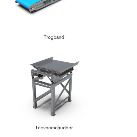
Trogband
Toevoerschudder