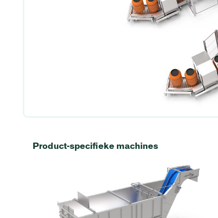
Product-specifieke machines