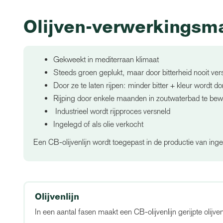
Olijven-verwerkingsm
Gekweekt in mediterraan klimaat
Steeds groen geplukt, maar door bitterheid nooit ve
Door ze te laten rijpen: minder bitter + kleur wordt d
Rijping door enkele maanden in zoutwaterbad te be
Industrieel wordt rijpproces versneld
Ingelegd of als olie verkocht
Een CB-olijvenlijn wordt toegepast in de productie van inge
Olijvenlijn
In een aantal fasen maakt een CB-olijvenlijn gerijpte olijve