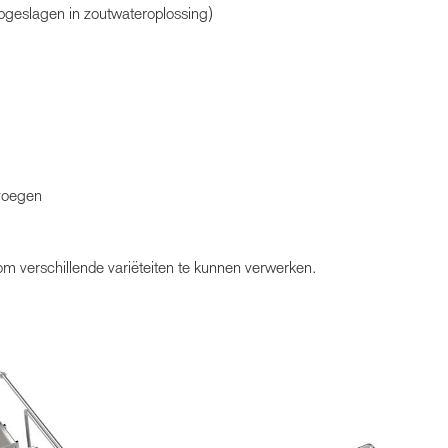
opgeslagen in zoutwateroplossing)
 voegen
om verschillende variëteiten te kunnen verwerken.