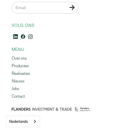

VOLG ONS
MENU
Over ons
Producten
Realisaties
Nieuws
Jobs
Contact
Nederlands
Go to language path