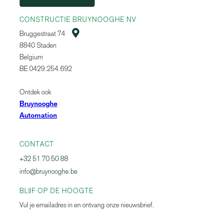
CONSTRUCTIE BRUYNOOGHE NV

Bruggestraat 74
8840 Staden
Belgium
BE 0429.254.692
Ontdek ook
Bruynooghe
Automation
CONTACT
+32 51 70 50 88
info@bruynooghe.be
BLIJF OP DE HOOGTE
Vul je emailadres in en ontvang onze nieuwsbrief.