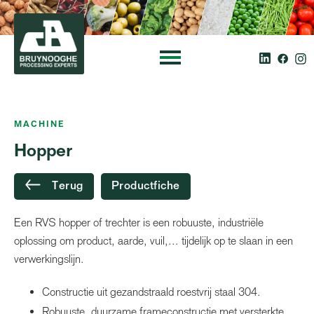
MACHINE
Hopper
Terug
Productfiche
Een RVS hopper of trechter is een robuuste, industriële
oplossing om product, aarde, vuil,... tijdelijk op te slaan in een
verwerkingslijn.
Constructie uit gezandstraald roestvrij staal 304.
Robuuste, duurzame frameconstructie met versterkte