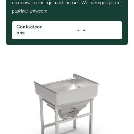
de nieuwste ster in je machinepark. We bezorgen je een
pasklaar antwoord.
Contacteer
ons