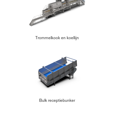
Trommelkook en koellijn
Bulk receptiebunker