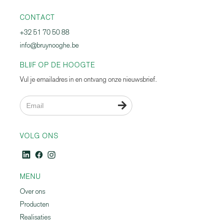
CONTACT
+32 51 70 50 88
info@bruynooghe.be
BLIJF OP DE HOOGTE
Vul je emailadres in en ontvang onze nieuwsbrief.

VOLG ONS
MENU
Over ons
Producten
Realisaties