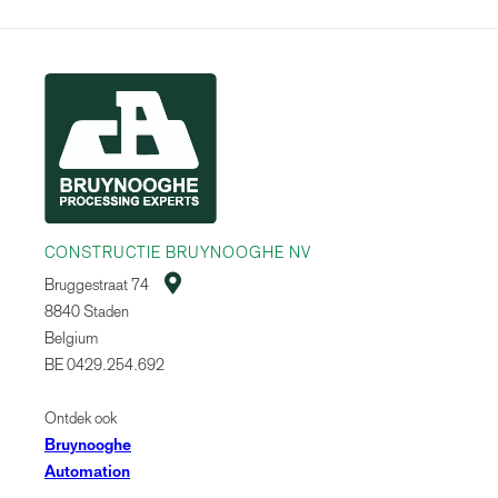
CONSTRUCTIE BRUYNOOGHE NV

Bruggestraat 74
8840 Staden
Belgium
BE 0429.254.692
Ontdek ook
Bruynooghe
Automation