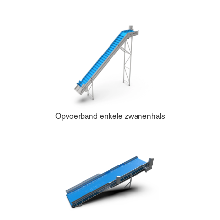
Opvoerband enkele zwanenhals