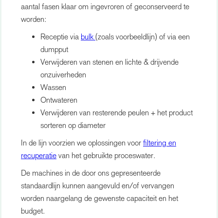
aantal fasen klaar om ingevroren of geconserveerd te
worden:
Receptie via
bulk
(zoals voorbeeldlijn) of via een
dumpput
Verwijderen van stenen en lichte & drijvende
onzuiverheden
Wassen
Ontwateren
Verwijderen van resterende peulen + het product
sorteren op diameter
In de lijn voorzien we oplossingen voor
filtering en
recuperatie
van het gebruikte proceswater.
De machines in de door ons gepresenteerde
standaardlijn kunnen aangevuld en/of vervangen
worden naargelang de gewenste capaciteit en het
budget.