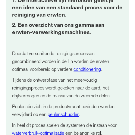
1. De interactieve lijn hieronder geeft je
een idee van een standaard proces voor de
reiniging van erwten.
2. Een overzicht van ons gamma aan
erwten-verwerkingsmachines.
Doordat verschillende reinigingsprocessen
gecombineerd worden in de lijn worden de erwten
optimaal voorbereid op verdere
conditionering
.
Tijdens de ontwerpfase van het meervoudig
reinigingsproces wordt gekeken naar de aard, het
drijfvermogen en de massa van de vreemde delen.
Peulen die zich in de productvracht bevinden worden
verwijderd op een
peulenschudder
.
In heel dit proces spelen de systemen die instaan voor
waterverbruik-optimalisatie
een belangrijke rol.