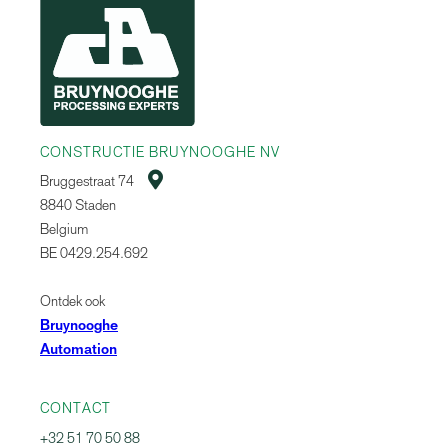
CONSTRUCTIE BRUYNOOGHE NV

Bruggestraat 74
8840 Staden
Belgium
BE 0429.254.692
Ontdek ook
Bruynooghe
Automation
CONTACT
+32 51 70 50 88