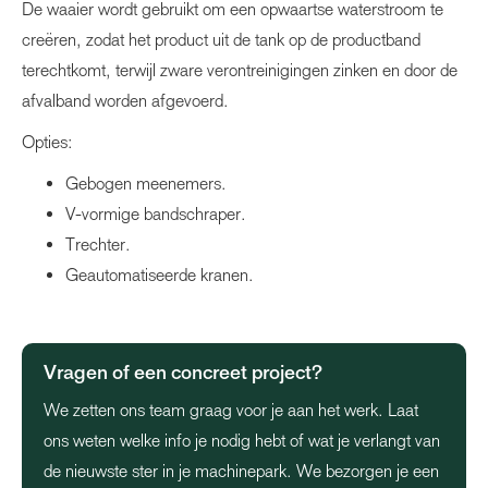
De waaier wordt gebruikt om een opwaartse waterstroom te
creëren, zodat het product uit de tank op de productband
terechtkomt, terwijl zware verontreinigingen zinken en door de
afvalband worden afgevoerd.
Opties:
Gebogen meenemers.
V-vormige bandschraper.
Trechter.
Geautomatiseerde kranen.
Vragen of een concreet project?
We zetten ons team graag voor je aan het werk. Laat
ons weten welke info je nodig hebt of wat je verlangt van
de nieuwste ster in je machinepark. We bezorgen je een