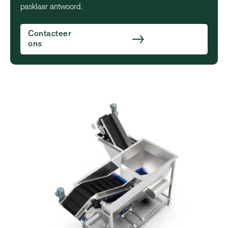
pasklaar antwoord.
Contacteer
ons