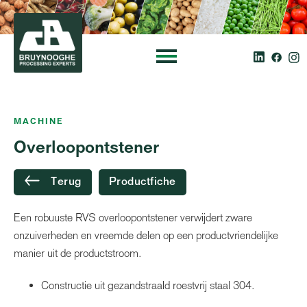
MACHINE
Overloopontstener
Terug
Productfiche
Een robuuste RVS overloopontstener verwijdert zware
onzuiverheden en vreemde delen op een productvriendelijke
manier uit de productstroom.
Constructie uit gezandstraald roestvrij staal 304.