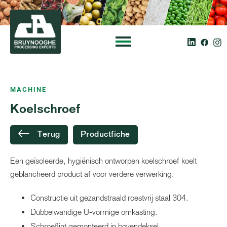
MACHINE
Koelschroef
Terug
Productfiche
Een geïsoleerde, hygiënisch ontworpen koelschroef koelt
geblancheerd product af voor verdere verwerking.
Constructie uit gezandstraald roestvrij staal 304.
Dubbelwandige U-vormige omkasting.
Schroeflint gemonteerd in bovendeksel.