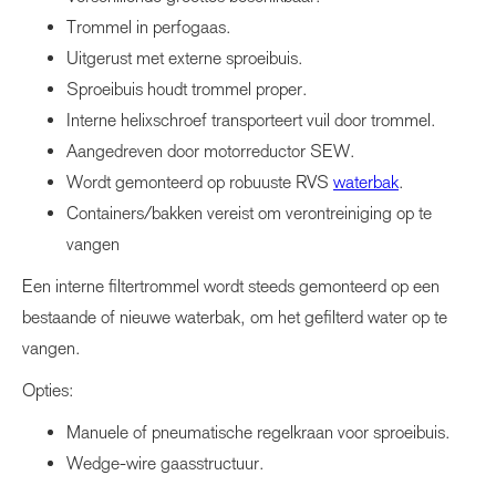
Trommel in perfogaas.
Uitgerust met externe sproeibuis.
Sproeibuis houdt trommel proper.
Interne helixschroef transporteert vuil door trommel.
Aangedreven door motorreductor SEW.
Wordt gemonteerd op robuuste RVS
waterbak
.
Containers/bakken vereist om verontreiniging op te
vangen
Een interne filtertrommel wordt steeds gemonteerd op een
bestaande of nieuwe waterbak, om het gefilterd water op te
vangen.
Opties:
Manuele of pneumatische regelkraan voor sproeibuis.
Wedge-wire gaasstructuur.