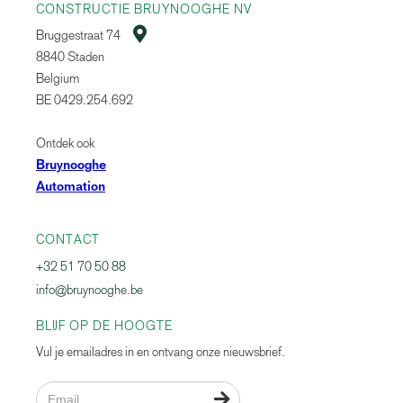
CONSTRUCTIE BRUYNOOGHE NV

Bruggestraat 74
8840 Staden
Belgium
BE 0429.254.692
Ontdek ook
Bruynooghe
Automation
CONTACT
+32 51 70 50 88
info@bruynooghe.be
BLIJF OP DE HOOGTE
Vul je emailadres in en ontvang onze nieuwsbrief.
