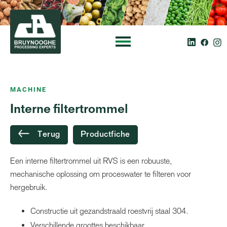
MACHINE
Interne filtertrommel
Terug
Productfiche
Een interne filtertrommel uit RVS is een robuuste,
mechanische oplossing om proceswater te filteren voor
hergebruik.
Constructie uit gezandstraald roestvrij staal 304.
Verschillende groottes beschikbaar.