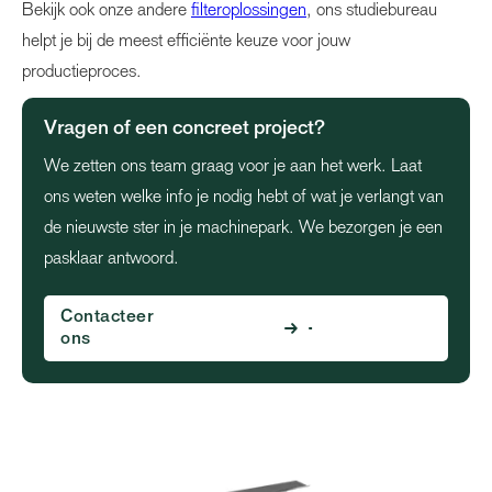
Bekijk ook onze andere
filteroplossingen
, ons studiebureau
helpt je bij de meest efficiënte keuze voor jouw
productieproces.
Vragen of een concreet project?
We zetten ons team graag voor je aan het werk. Laat
ons weten welke info je nodig hebt of wat je verlangt van
de nieuwste ster in je machinepark. We bezorgen je een
pasklaar antwoord.
Contacteer
ons