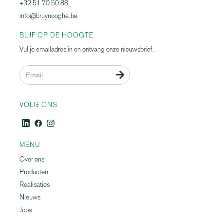
+32 51 70 50 88
info@bruynooghe.be
BLIJF OP DE HOOGTE
Vul je emailadres in en ontvang onze nieuwsbrief.

VOLG ONS
MENU
Over ons
Producten
Realisaties
Nieuws
Jobs