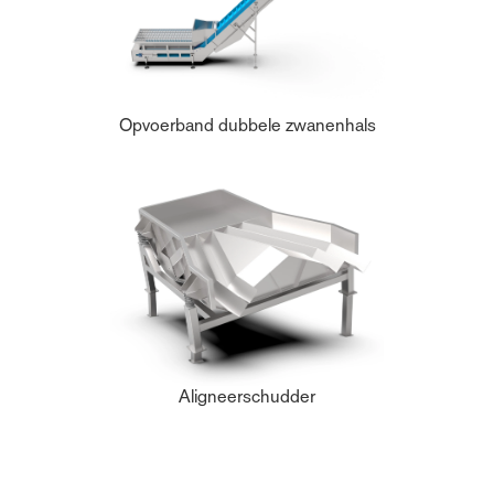
Opvoerband dubbele zwanenhals
Aligneerschudder