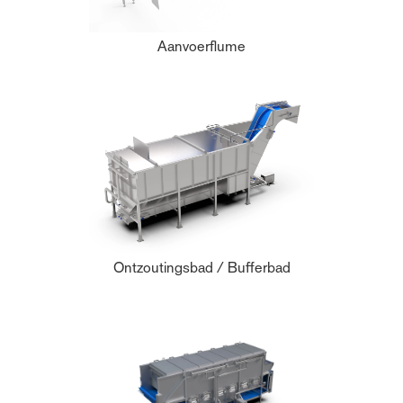
Aanvoerflume
Ontzoutingsbad / Bufferbad