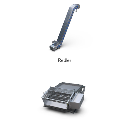
Redler