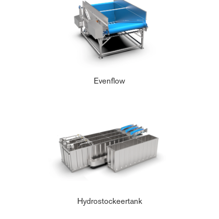
Evenflow
Hydrostockeertank